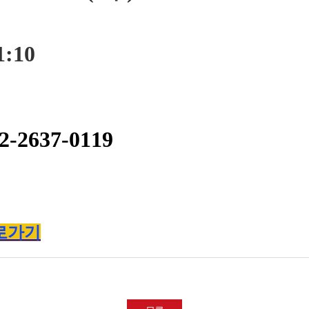
:10
2-2637-0119
로가기