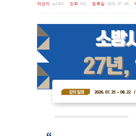
작성자
aa1401
조회
692
등록일
2026. 07. 06