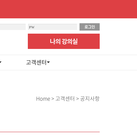
고객센터
Home > 고객센터 > 공지사항