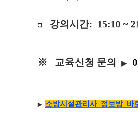
강의시간: 15:10 ~ 21
◘
※
교육신청 문의
0
▶
소방시설관리사 정보방 바
▶