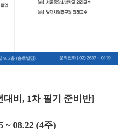
년대비, 1차 필기 준비반]
~ 08.22 (4주)