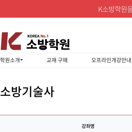
K소방학원을
학원소개
교재 구매
오프라인개강안내
소방기술사
강좌명