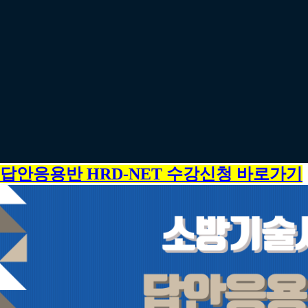
답안응용반 HRD-NET 수강신청 바로가기