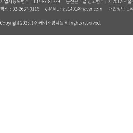
사업자등록번호
107-87-81339
통신판매업 신고번호
제2012-서울
팩스
02-2637-0116
e-MAIL
aa1401@naver.com
개인정보 관
Copyright 2023. (주)케이소방학원 All rights reserved.