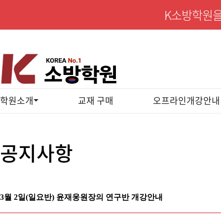
K소방학원을
학원소개
교재 구매
오프라인개강안내
공지사항
3월 2일(일요반) 윤재웅원장의 연구반 개강안내