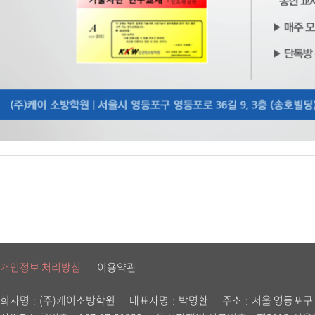
개인정보 처리방침
이용약관
회사명
(주)케이소방학원
대표자명
박명환
주소
서울 영등포구 